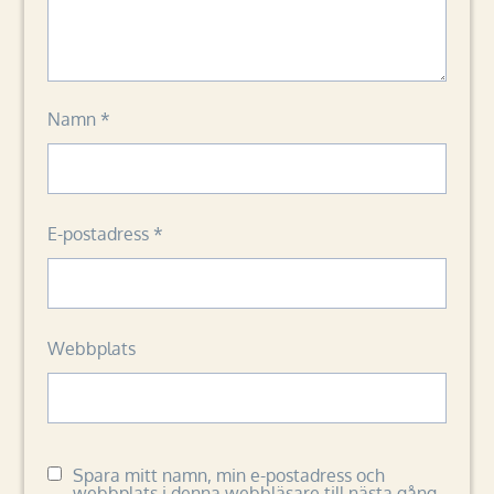
Namn
*
E-postadress
*
Webbplats
Spara mitt namn, min e-postadress och
webbplats i denna webbläsare till nästa gång