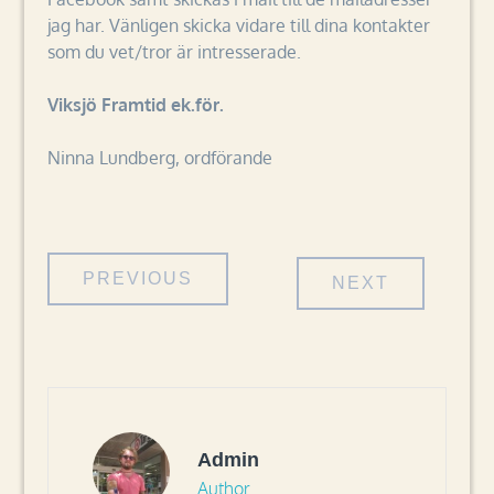
jag har. Vänligen skicka vidare till dina kontakter
som du vet/tror är intresserade.
Viksjö Framtid ek.för.
Ninna Lundberg, ordförande
Inläggsnavigering
PREVIOUS
NEXT
Admin
Author