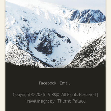
Facebook
Email
Viksjö
Copyright © 2026
. All Rights Reserved
|
Theme Palace
Travel Insight by