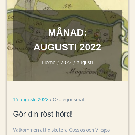
MÅNAD:
AUGUSTI 2022
Home
2022
augusti
15 augusti, 2022
Okategoriserat
Gör din röst hörd!
Välkommen att diskutera Gussjös och Viksjös